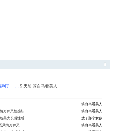
了！ ...
5 天前
骑白马看美人
骑白马看美人
种又性感妖 ...
骑白马看美人
大长腿性感 ...
放了那个女孩
情万种又 ...
骑白马看美人