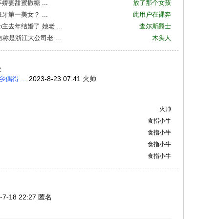
妻甜蜜撒糖 ...
放了那个女孩
第一美女？ ...
此用户在裸奔
去年结婚了 她老 ...
查尔斯爵士
称是浙江大公司老 ...
木头人
2
得 ...
2023-8-23 07:41
火帅
火帅
食指小牛
食指小牛
食指小牛
食指小牛
-7-18 22:27 匿名