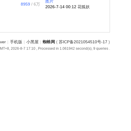
图片
8959
/
6万
2026-7-14 00:12
花狐妖
iver
|
手机版
|
小黑屋
|
蜘蛛网
(
苏ICP备2021054510号-17
)
MT+8, 2026-8-7 17:10
, Processed in 1.061942 second(s), 9 queries .