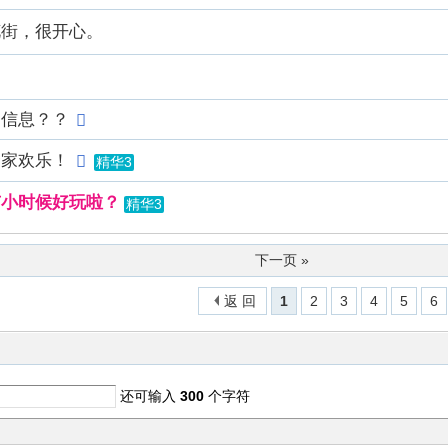
花街，很开心。
约信息？？
合家欢乐！
精华3
有小时候好玩啦？
精华3
下一页 »
返 回
1
2
3
4
5
6
还可输入
300
个字符