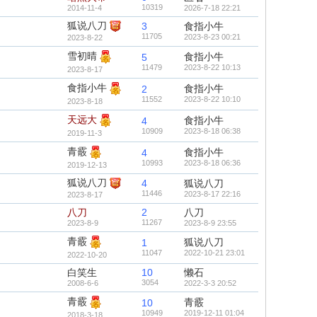
10319
2014-11-4
2026-7-18 22:21
狐说八刀
3
食指小牛
11705
2023-8-23 00:21
2023-8-22
雪初晴
食指小牛
5
11479
2023-8-22 10:13
2023-8-17
食指小牛
食指小牛
2
11552
2023-8-22 10:10
2023-8-18
天远大
食指小牛
4
10909
2023-8-18 06:38
2019-11-3
青霰
食指小牛
4
10993
2023-8-18 06:36
2019-12-13
狐说八刀
4
狐说八刀
11446
2023-8-17 22:16
2023-8-17
八刀
2
八刀
11267
2023-8-9
2023-8-9 23:55
青霰
狐说八刀
1
11047
2022-10-21 23:01
2022-10-20
白笑生
10
懒石
3054
2008-6-6
2022-3-3 20:52
青霰
青霰
10
10949
2019-12-11 01:04
2018-3-18