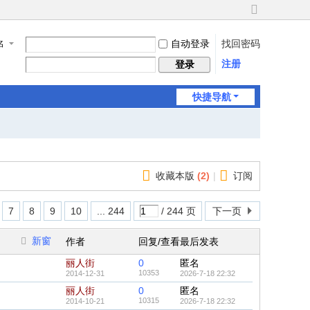
切
换
自动登录
找回密码
名
到
宽
注册
登录
版
快捷导航
收藏本版
(
2
)
|
订阅
7
8
9
10
... 244
/ 244 页
下一页
新窗
作者
回复/查看
最后发表
丽人街
0
匿名
10353
2014-12-31
2026-7-18 22:32
丽人街
0
匿名
10315
2014-10-21
2026-7-18 22:32