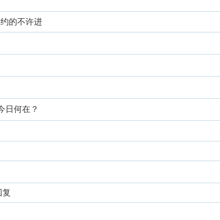
有约的不许进
雄今日何在？
回复