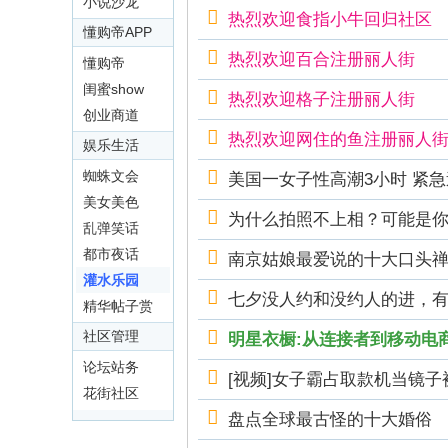
小说沙龙
热烈欢迎食指小牛回归社区
懂购帝APP
热烈欢迎百合注册丽人街
懂购帝
闺蜜show
热烈欢迎格子注册丽人街
创业商道
热烈欢迎网住的鱼注册丽人
娱乐生活
蜘蛛文会
美国一女子性高潮3小时 紧
美女美色
为什么拍照不上相？可能是你
乱弹笑话
都市夜话
南京姑娘最爱说的十大口头
灌水乐园
七夕没人约和没约人的进，
精华帖子赏
析
社区管理
明星衣橱:从连接者到移动电
论坛站务
[视频]女子霸占取款机当镜子
花街社区
盘点全球最古怪的十大婚俗