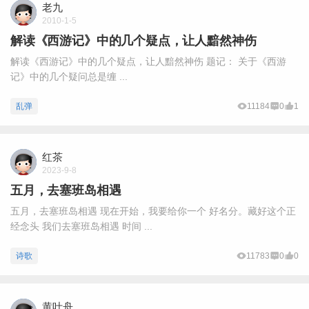
老九
2010-1-5
解读《西游记》中的几个疑点，让人黯然神伤
解读《西游记》中的几个疑点，让人黯然神伤 题记： 关于《西游
记》中的几个疑问总是缠 ...
乱弹
11184
0
1
红茶
2023-9-8
五月，去塞班岛相遇
五月，去塞班岛相遇 现在开始，我要给你一个 好名分。藏好这个正
经念头 我们去塞班岛相遇 时间 ...
诗歌
11783
0
0
黄叶舟