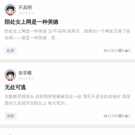
不高明
2023-9-9
陪处女上网是一种美德
陪处女上网是一种美德 文/不高明 前两天，我看到一个网友又换了签
名档——灌是一种美德，我 ...
乱弹
11822
0
0
依菲蝶
2023-9-8
无处可逃
无数断臂残骨头 你和我密密麻麻压在一处 我可不是你的老相好 我亲
爱的兰花就开在阳台上 每天我为 ...
诗歌
11330
0
1