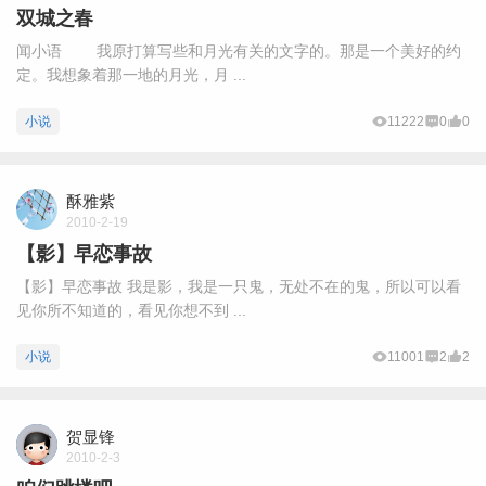
双城之春
闻小语 我原打算写些和月光有关的文字的。那是一个美好的约
定。我想象着那一地的月光，月 ...
小说
11222
0
0
酥雅紫
2010-2-19
【影】早恋事故
【影】早恋事故 我是影，我是一只鬼，无处不在的鬼，所以可以看
见你所不知道的，看见你想不到 ...
小说
11001
2
2
贺显锋
2010-2-3