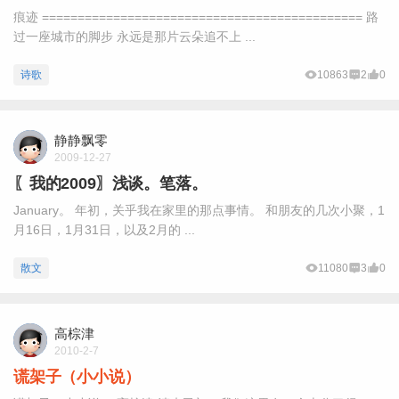
痕迹 ============================================= 路
过一座城市的脚步 永远是那片云朵追不上 ...
诗歌
10863
2
0
静静飘零
2009-12-27
〖我的2009〗浅谈。笔落。
January。 年初，关乎我在家里的那点事情。 和朋友的几次小聚，1
月16日，1月31日，以及2月的 ...
散文
11080
3
0
高棕津
2010-2-7
谎架子（小小说）