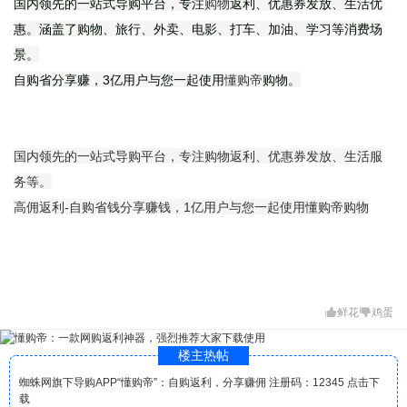
国内领先的一站式导购平台，专注
购物
返利、优惠券发放、生活优
惠。涵盖了购物、旅行、外卖、电影、打车、加油、学习等消费场
景。
自购省分享赚，3亿用户与您一起使用
懂购帝
购物。
国内领先的一站式导购平台，专注购物返利、优惠券发放、生活服
务等。
高佣返利-自购省钱分享赚钱，1亿用户与您一起使用懂购帝购物
鲜花
鸡蛋
楼主热帖
蜘蛛网旗下导购APP“懂购帝”：自购返利，分享赚佣 注册码：12345 点击下
载