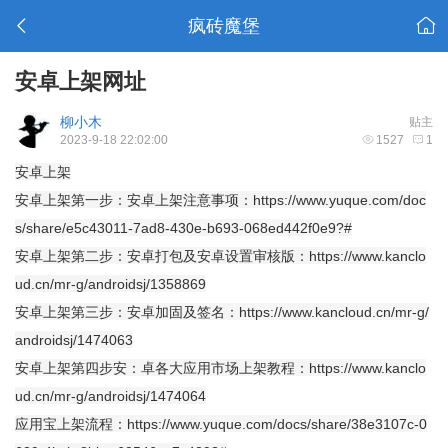
疯砖魔堡
安卓上架网址
柳小木
贴主
2023-9-18 22:02:00
1527
1
安卓上架
安卓上架第一步：安卓上架注意事项：
https://www.yuque.com/doc
s/share/e5c43011-7ad8-430e-b693-068ed442f0e9?#
安卓上架第二步：安卓打包及安卓设置审核版：
https://www.kanclo
ud.cn/mr-g/androidsj/1358869
安卓上架第三步：安卓加固及签名：
https://www.kancloud.cn/mr-g/
androidsj/1474063
安卓上架第四步安：卓各大应用市场上架教程：
https://www.kanclo
ud.cn/mr-g/androidsj/1474064
应用宝上架流程：
https://www.yuque.com/docs/share/38e3107c-0