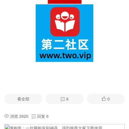
看全部
6
0
浏览 2620
回复 6