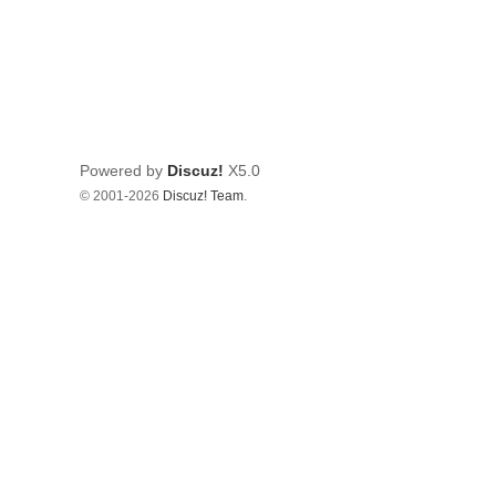
Powered by
Discuz!
X5.0
© 2001-2026
Discuz! Team
.