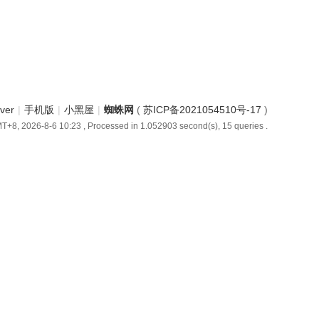
iver
|
手机版
|
小黑屋
|
蜘蛛网
(
苏ICP备2021054510号-17
)
T+8, 2026-8-6 10:23
, Processed in 1.052903 second(s), 15 queries .