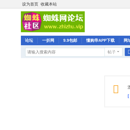
设为首页
收藏本站
论坛
一折网
9.9包邮
懂购帝APP下载
网
帖子