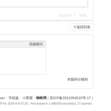
使用道具
举报
返回列表
高级模式
本版积分规则
iver
|
手机版
|
小黑屋
|
蜘蛛网
(
苏ICP备2021054510号-17
)
T+8, 2026-8-8 07:20
, Processed in 1.099350 second(s), 27 queries .