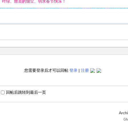
、叶绿、散去的烟尘、弱水春节快乐！
您需要登录后才可以回帖
登录
|
注册
回帖后跳转到最后一页
Arch
GM