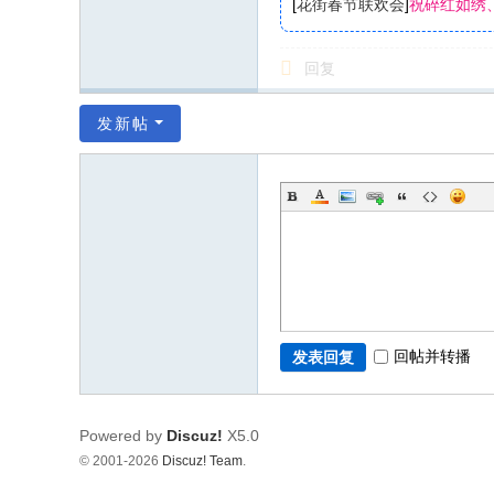
[
花街春节联欢会
]
祝碎红如绣
回复
发新帖
回帖并转播
发表回复
Powered by
Discuz!
X5.0
© 2001-2026
Discuz! Team
.