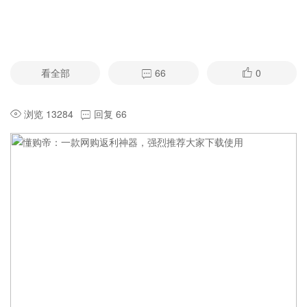
看全部
66
0
浏览 13284
回复 66