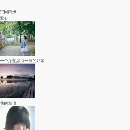
空间图册
爱心
一个深蓝如海一般的姑娘
我的相册