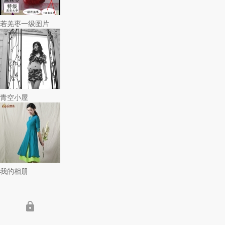
若羌枣一级图片
青空小屋
我的相册