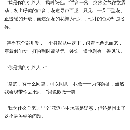
“我是你的引路人，我叫柒色。”话音一落，突然空气微微震
动，发出呼啸的声音，花道寻声而望，只见，一朵巨型花。
正缓缓的开放，而这朵花的花瓣为七叶，七叶的色彩却是各
异。
待得花全部开发，一个身影从中落下，踏着七色光而来，
穿着似仙女，打扮到时简洁无一装饰，道也别有一番风味。
“你是我的引路人？”
“是的，有什么问题，可以问我，我会一一为你解答，当然
我会现带你去报到。”柒色微微一笑。
“我为什么会来这里？”花道心中玩满是疑惑，但还是问出了
这个最关键的问题。