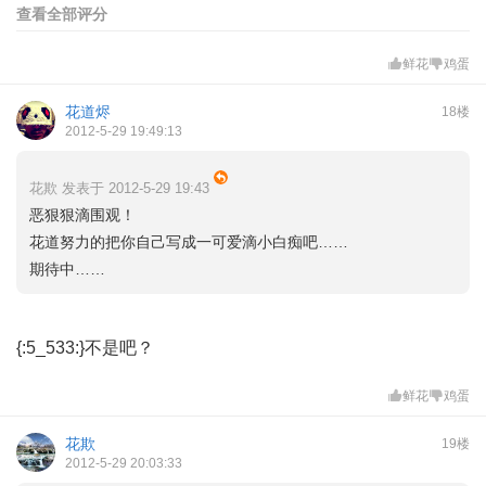
查看全部评分
鲜花
鸡蛋
花道烬
18楼
2012-5-29 19:49:13
花欺 发表于 2012-5-29 19:43
恶狠狠滴围观！
花道努力的把你自己写成一可爱滴小白痴吧……
期待中……
{:5_533:}不是吧？
鲜花
鸡蛋
花欺
19楼
2012-5-29 20:03:33