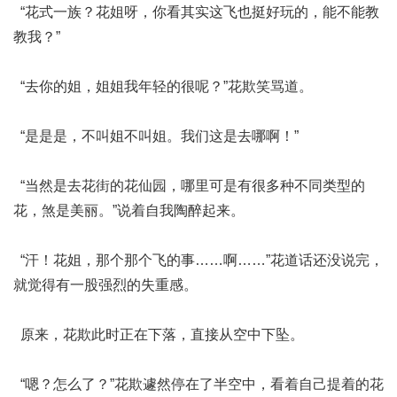
“花式一族？花姐呀，你看其实这飞也挺好玩的，能不能教
教我？”
“去你的姐，姐姐我年轻的很呢？”花欺笑骂道。
“是是是，不叫姐不叫姐。我们这是去哪啊！”
“当然是去花街的花仙园，哪里可是有很多种不同类型的
花，煞是美丽。”说着自我陶醉起来。
“汗！花姐，那个那个飞的事……啊……”花道话还没说完，
就觉得有一股强烈的失重感。
原来，花欺此时正在下落，直接从空中下坠。
“嗯？怎么了？”花欺遽然停在了半空中，看着自己提着的花