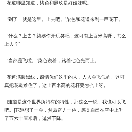
花道哪里知道，柒色和鳯玖是好姐妹呢。
“到了，就是这里。上去吧。”柒色和花道来到一巨花下。
“什么？上去？柒姨你开玩笑吧，这可有上百米高呀，怎么
上去？”
“当然是飞啦。”柒色说着，踏着七色光而上。
花道满脸黑线，感情你们这里的人，人人会飞似的。这可
真把花道难住了，这上百米高的花杆要怎么上呀。
[难道是这个世界所特有的特性，那这么一说，我也可以飞
吧。]花道想了一会，然后奋力一跳，感觉自己在空中上升
了五六十厘米后，遽然下降。