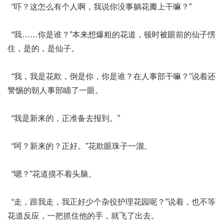
“吓？这怎么有个人啊，我说你没事躺花瓣上干嘛？”
“我……你是谁？”本来想爆粗的花道，顿时被眼前的仙子愣
住，是的，是仙子。
“我，我是花欺，倒是你，你是谁？在人事部干嘛？”说着还
警惕的朝人事部瞄了一眼。
“我是新来的，正准备去报到。”
“呵？新来的？正好。”花欺眼珠子一溜。
“嗯？”花道摸不着头脑。
“走，跟我走，我正好少个杂役护理花园呢？”说着，也不等
花道反应，一把抓住他的手，就飞了出去。