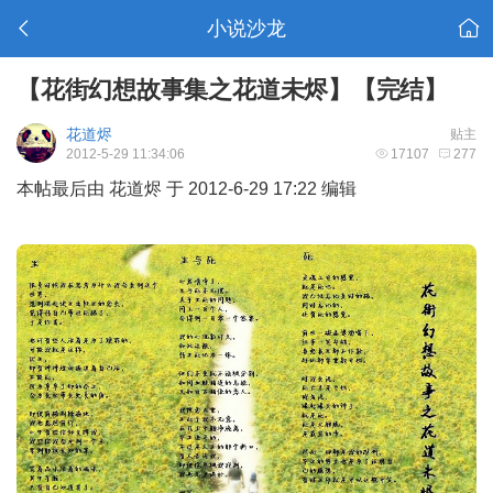
小说沙龙
【花街幻想故事集之花道未烬】【完结】
花道烬
贴主
2012-5-29 11:34:06
17107
277
本帖最后由 花道烬 于 2012-6-29 17:22 编辑