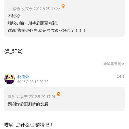
.。柒色 发表于 2012-5-29 17:35
不错哈
继续加油，期待后面更精彩。
话说 我在你心里 就是脾气很不好么？！！！
{:5_572:}
鲜花
鸡蛋
花道烬
14楼
2012-5-29 19:20:22
鳳玖 发表于 2012-5-29 17:01
预测你后面剧情的发展
哎哟 是什么也 猜猜吧！