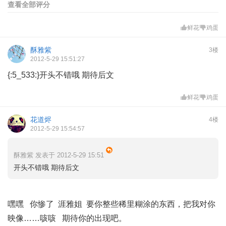
查看全部评分
鲜花
鸡蛋
酥雅紫
3楼
2012-5-29 15:51:27
{:5_533:}开头不错哦 期待后文
鲜花
鸡蛋
花道烬
4楼
2012-5-29 15:54:57
酥雅紫 发表于 2012-5-29 15:51
开头不错哦 期待后文
嘿嘿 你惨了 涯雅姐 要你整些稀里糊涂的东西，把我对你
映像……咳咳 期待你的出现吧。