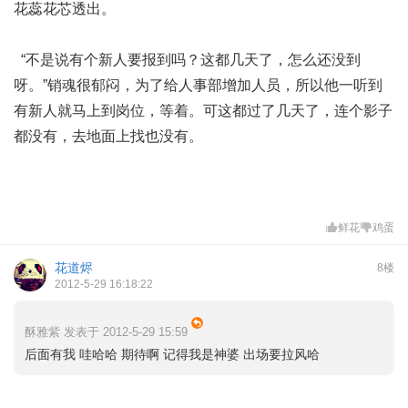
花蕊花芯透出。
“不是说有个新人要报到吗？这都几天了，怎么还没到
呀。”销魂很郁闷，为了给人事部增加人员，所以他一听到
有新人就马上到岗位，等着。可这都过了几天了，连个影子
都没有，去地面上找也没有。
鲜花
鸡蛋
花道烬
8楼
2012-5-29 16:18:22
酥雅紫 发表于 2012-5-29 15:59
后面有我 哇哈哈 期待啊 记得我是神婆 出场要拉风哈