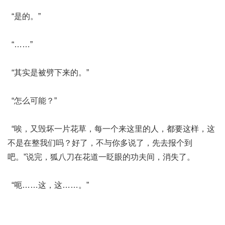
“是的。”
“……”
“其实是被劈下来的。”
“怎么可能？”
“唉，又毁坏一片花草，每一个来这里的人，都要这样，这
不是在整我们吗？好了，不与你多说了，先去报个到
吧。”说完，狐八刀在花道一眨眼的功夫间，消失了。
“呃……这，这……。”