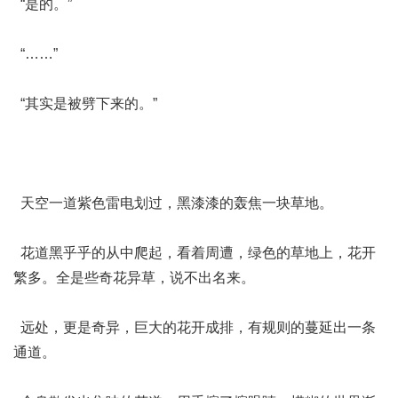
“是的。”
“……”
“其实是被劈下来的。”
天空一道紫色雷电划过，黑漆漆的轰焦一块草地。
花道黑乎乎的从中爬起，看着周遭，绿色的草地上，花开
繁多。全是些奇花异草，说不出名来。
远处，更是奇异，巨大的花开成排，有规则的蔓延出一条
通道。