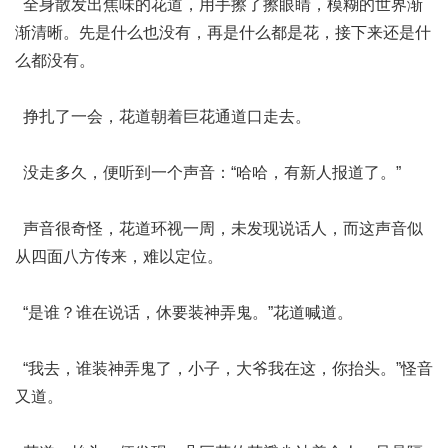
全身散发出焦味的花道，用手擦了擦眼睛，模糊的世界渐
渐清晰。先是什么也没有，再是什么都是花，接下来还是什
么都没有。
挣扎了一会，花道朝着巨花通道口走去。
没走多久，便听到一个声音：“哈哈，有新人报道了。”
声音很奇怪，花道环视一周，未发现说话人，而这声音似
从四面八方传来，难以定位。
“是谁？谁在说话，休要装神弄鬼。”花道喊道。
“我去，谁装神弄鬼了，小子，大爷我在这，你抬头。”怪音
又道。