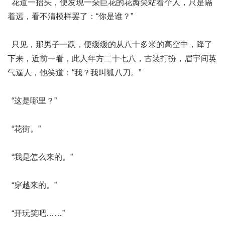
花道一抬头，便发现一朵巨花的花瓣尖站着个人，只是隔
着远，看不清模样罢了：“你是谁？”
只见，那男子一跃，便缓缓的从八十多米的高空中，降了
下来，近前一看，此人年方二十七八，古装打扮，眉宇间英
气逼人，他笑道：“我？我叫狐八刀。”
“这是哪里？”
“花街。”
“我是怎么来的。”
“穿越来的。”
“开玩笑吧……”