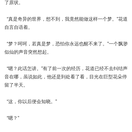
了原状。
“真是奇异的世界，想不到，我竟然能做这样一个梦。”花道
自言自语着。
“梦？呵呵，若真是梦，恐怕你永远也醒不来了。”一个飘渺
似仙的声音突然想起。
“嗯？此话怎讲。”有了前一次的经历，花道已经不去纠结声
音在哪，虽说如此，他还是到处看了看，目光在巨型花朵停
留了半天。
“这，你以后便会知晓。”
“嗯？”