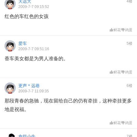
天远大
4楼
2009-7-7 09:15:52
红色的车红色的女孩
鲜花
鸡蛋
爱车
5楼
2009-7-7 09:51:16
香车美女都是为男人准备的。
鲜花
鸡蛋
更声＊远巷
6楼
2009-7-7 11:09:35
那段青春的急驰，现在留给自己的仍有牵挂，这种牵挂更多
地是祝福。
鲜花
鸡蛋
食指小牛
7楼