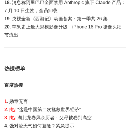
18.
消息称阿里巴巴全面禁用 Anthropic 旗下 Claude 产品：
7 月 10 日生效，全员卸载
19.
央视全新《西游记》动画备案：第一季共 26 集
20.
苹果史上最大规模影像升级：iPhone 18 Pro 摄像头细
节流出
热搜榜单
百度热搜
1
.
勋章无言
2
.
[热]
“这是中国第二次拯救世界经济”
3
.
[热]
湖北龙卷风亲历者：父母被卷到高空
4.
强对流天气如何避险？紧急提示