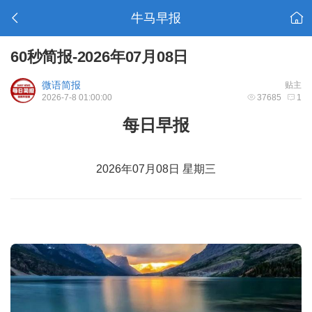
牛马早报
60秒简报-2026年07月08日
微语简报
贴主
2026-7-8 01:00:00
37685
1
每日早报
2026年07月08日 星期三