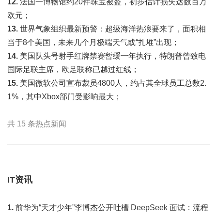
12.
法国一博物馆约20件珠宝被盗，初步估计损失达数百万
欧元；
13.
世界气象组织最新预警：超级海洋热浪要来了，面积相
当于8个美国，未来几个月极端天气或“扎堆”出现；
14.
美国队头号射手红牌禁赛暂缓一年执行，特朗普曾致电
国际足联主席，欧足联称已越过红线；
15.
美国微软公司宣布裁员4800人，约占其全球员工总数2.
1%，其中Xbox部门受影响最大；
共 15 条热点新闻
IT资讯
1.
前华为“天才少年”李博杰公开吐槽 DeepSeek 面试：流程