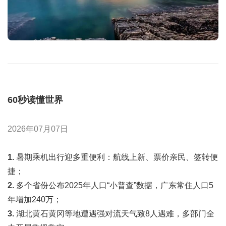
60秒读懂世界
2026年07月07日
1.
暑期乘机出行迎多重便利：航线上新、票价亲民、签转便
捷；
2.
多个省份公布2025年人口“小普查”数据，广东常住人口5
年增加240万；
3.
湖北黄石黄冈等地遭遇强对流天气致8人遇难，多部门全