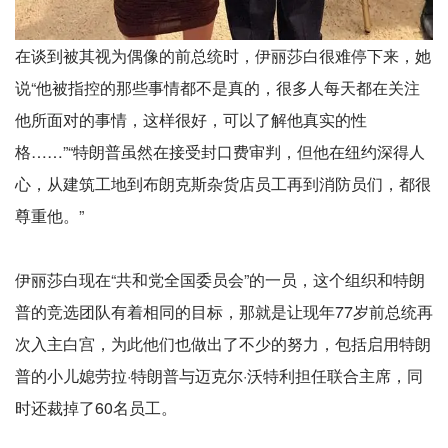
在谈到被其视为偶像的前总统时，伊丽莎白很难停下来，她
说“他被指控的那些事情都不是真的，很多人每天都在关注
他所面对的事情，这样很好，可以了解他真实的性
格……”“特朗普虽然在接受封口费审判，但他在纽约深得人
心，从建筑工地到布朗克斯杂货店员工再到消防员们，都很
尊重他。”
伊丽莎白现在“共和党全国委员会”的一员，这个组织和特朗
普的竞选团队有着相同的目标，那就是让现年77岁前总统再
次入主白宫，为此他们也做出了不少的努力，包括启用特朗
普的小儿媳劳拉·特朗普与迈克尔·沃特利担任联合主席，同
时还裁掉了60名员工。