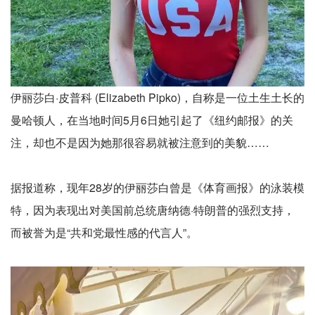
伊丽莎白·皮普科 (Elizabeth Pipko)，自称是一位土生土长的
曼哈顿人，在当地时间5月6日她引起了《纽约邮报》的关
注，却也不是因为她那很容易就被注意到的美貌……
据报道称，现年28岁的伊丽莎白曾是《体育画报》的泳装模
特，因为表现出对美国前总统唐纳德·特朗普的强烈支持，
而被誉为是“共和党最性感的代言人”。