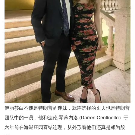
伊丽莎白不愧是特朗普的迷妹，就连选择的丈夫也是特朗普
团队中的一员，他和达伦·琴蒂内洛 (Darren Centinello）于
六年前在海湖庄园喜结连理，从外形看他们还真是颇为般