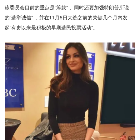
该委员会目前的重点是“筹款”， 同时还要加强特朗普所说
的“选举诚信” ，并在11月5日大选之前的关键几个月内发
起“有史以来最积极的早期选民投票活动”。