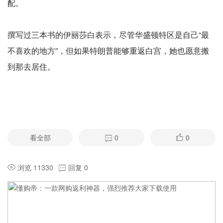
配。
撰写过三本书的伊丽莎白表示，尽管华盛顿特区是自己“最
不喜欢的地方”，但如果特朗普能够重返白宫，她也愿意搬
到那去居住。
看全部
0
0
浏览 11330
回复 0