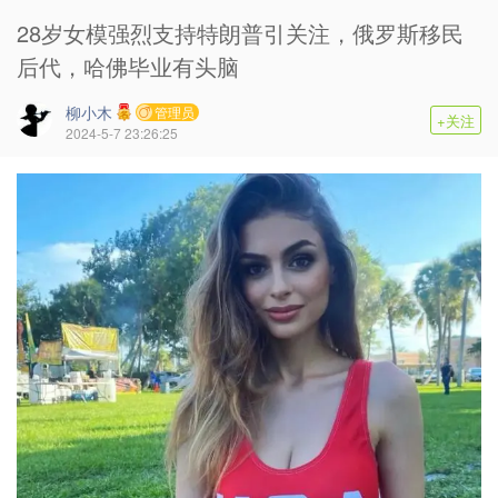
28岁女模强烈支持特朗普引关注，俄罗斯移民
后代，哈佛毕业有头脑
柳小木
管理员
+关注
2024-5-7 23:26:25