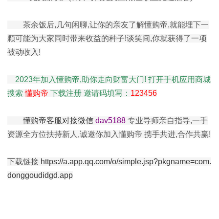
茶余饭后,几句闲聊,让你的亲友了解懂购帝,就能埋下一
颗可能为大家同时带来收益的种子!谈笑间,你就获得了一项
被动收入!
2023年加入懂购帝,助你走向财富大门! 打开手机应用商城
搜索
懂购帝
下载注册 邀请码填写：
123456
懂购帝客服对接微信
dav5188
专业导师亲自指导,一手
资源全方位扶持新人,诚邀你加入懂购帝 携手共进,合作共赢!
下载链接
https://a.app.qq.com/o/simple.jsp?pkgname=com.
donggoudidgd.app