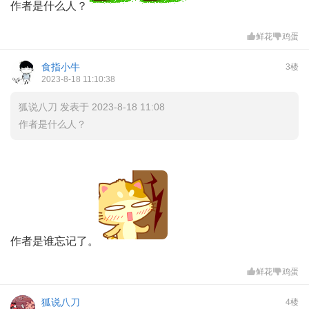
作者是什么人？
鲜花
鸡蛋
食指小牛
3楼
2023-8-18 11:10:38
狐说八刀 发表于 2023-8-18 11:08
作者是什么人？
作者是谁忘记了。
鲜花
鸡蛋
狐说八刀
4楼