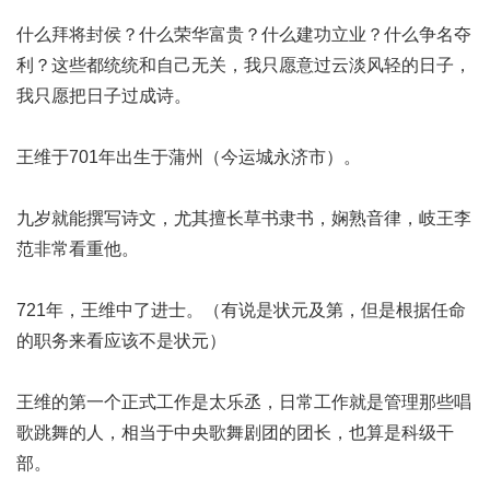
什么拜将封侯？什么荣华富贵？什么建功立业？什么争名夺
利？这些都统统和自己无关，我只愿意过云淡风轻的日子，
我只愿把日子过成诗。
王维于701年出生于蒲州（今运城永济市）。
九岁就能撰写诗文，尤其擅长草书隶书，娴熟音律，岐王李
范非常看重他。
721年，王维中了进士。（有说是状元及第，但是根据任命
的职务来看应该不是状元）
王维的第一个正式工作是太乐丞，日常工作就是管理那些唱
歌跳舞的人，相当于中央歌舞剧团的团长，也算是科级干
部。