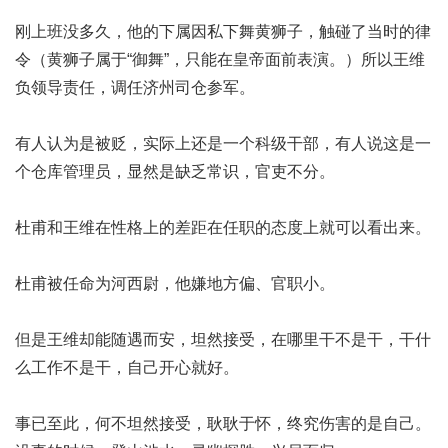
刚上班没多久，他的下属因私下舞黄狮子，触碰了当时的律
令（黄狮子属于“御舞”，只能在皇帝面前表演。）所以王维
负领导责任，调任济州司仓参军。
有人认为是被贬，实际上还是一个科级干部，有人说这是一
个仓库管理员，显然是缺乏常识，官吏不分。
杜甫和王维在性格上的差距在任职的态度上就可以看出来。
杜甫被任命为河西尉，他嫌地方偏、官职小。
但是王维却能随遇而安，坦然接受，在哪里干不是干，干什
么工作不是干，自己开心就好。
事已至此，何不坦然接受，耿耿于怀，终究伤害的是自己。