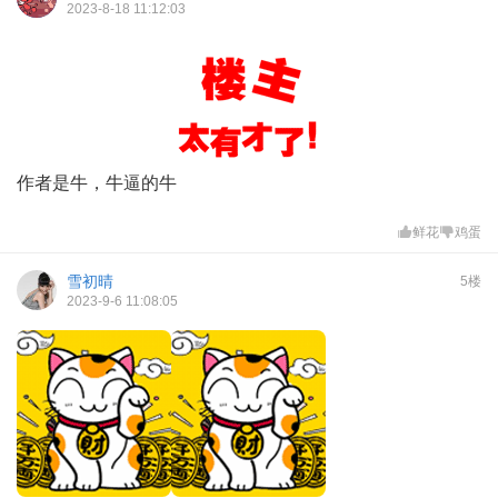
2023-8-18 11:12:03
作者是牛，牛逼的牛
鲜花
鸡蛋
雪初晴
5楼
2023-9-6 11:08:05