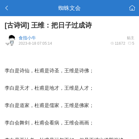
蜘蛛文会
[古诗词]
王维：把日子过成诗
食指小牛
贴主
2023-8-18 07:05:14
11672
5
李白是诗仙，杜甫是诗圣，王维是诗佛；
李白是天才，杜甫是地才，王维是人才；
李白是道家，杜甫是儒家，王维是佛家；
李白会舞剑，杜甫会看病，王维会画画；