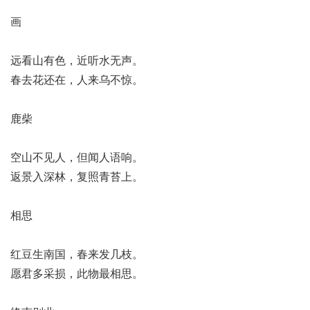
画
远看山有色，近听水无声。
春去花还在，人来乌不惊。
鹿柴
空山不见人，但闻人语响。
返景入深林，复照青苔上。
相思
红豆生南国，春来发几枝。
愿君多采损，此物最相思。