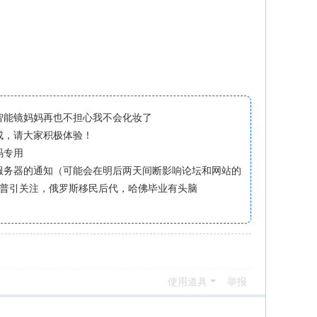
智能镜妈妈再也不担心我不会化妆了
成，请大家积极体验！
码专用
换服务器的通知（可能会在明后两天间断影响论坛和网站的
朗普引关注，俄罗斯移民后代，哈佛毕业有头脑
使用道具
举报