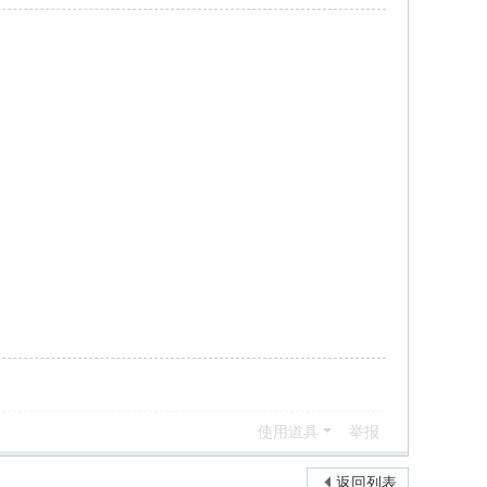
使用道具
举报
返回列表