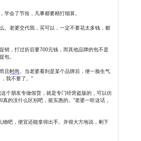
，学会了节俭，凡事都要精打细算。
么。老婆交代我，买可以，一定不要花太多钱，都
促销，打过折后要700元钱，而其他品牌的包不是
提包。
而且
时尚
。当老婆看到是某个品牌后，便一脸生气
，我不要了。”
我这个朋友专做假货，就是专门经营盗版的，可以仿
和真的没什么区别吧，挺实惠的。”老婆一听这话，
做礼物吧，便宜还能拿得出手。并很大方地说，剩下