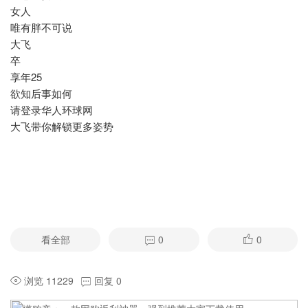
女人
唯有胖不可说
大飞
卒
享年25
欲知后事如何
请登录华人环球网
大飞带你解锁更多姿势
看全部
0
0
浏览 11229
回复 0