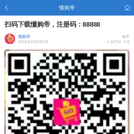
懂购帝
扫码下载懂购帝，注册码：88888
懂购帝
贴主
2023-9-4 23:20:36
11714
0