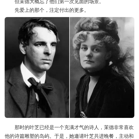
但茉德大概忘了他们第一次见面的场景。
先爱上的那个，注定付出的更多。
那时的叶芝已经是一个充满才气的诗人，茉德非常喜欢
他的诗篇雕塑的岛屿。于是，她邀请叶芝共进晚餐，主动和