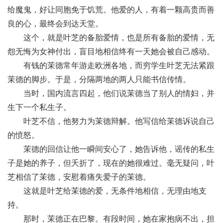
给魔鬼，好让同胞免于饥荒。他爱的人，有着一颗高贵而善
良的心，最终会到达天堂。
这个，就是叶芝的备胎爱情，也是所有备胎的爱情，无
怨无悔为女神付出，盲目地相信终有一天她会被自己感动。
有钱的茉德常年游走欧洲各地，而穷学生叶芝无法紧跟
茉德的脚步。于是，分隔两地的两人只能书信传情。
当时，国内流言四起，他们说茉德当了别人的情妇，并
生下一个私生子。
叶芝不信，他努力为茉德辩解。他写信给茉德诉说自己
的愤怒。
茉德的回信让他一瞬间安心了，她告诉他，谣传的私生
子是她的养子，但夭折了，现在的她很难过。毫无疑问，叶
芝相信了茉德，安慰着痛失爱子的茉德。
这就是叶芝给茉德的爱，无条件地相信，无理由地支
持。
那时，茉德正在巴黎。有段时间，她在家抱病不出，担