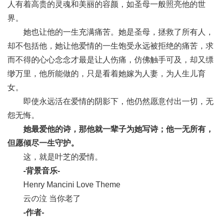
人有着高贵的灵魂和美丽的容颜，如圣母一般照亮他的世
界。
她也让他的一生充满痛苦。她是圣母，拯救了所有人，
却不包括他，她让他爱情的一生饱受永远被拒绝的痛苦，求
而不得的心心念念才最是让人伤痛，仿佛触手可及，却又缥
缈万里，他所能做的，只是看着她嫁为人妻，为人生儿育
女。
即使永远活在爱情的阴影下，他仍然愿意付出一切，无
怨无悔。
她最爱他的诗，那他就一辈子为她写诗；他一无所有，
但愿倾尽一生守护。
这，就是叶芝的爱情。
-背景音乐-
Henry Mancini Love Theme
云の泣 当你老了
-作者-