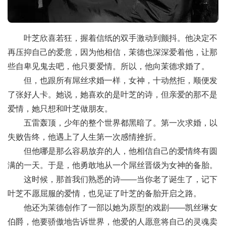
叶芝欣喜若狂，握着信纸的双手激动到颤抖。他决定不
再压抑自己的爱意，因为他相信，茉德也深深爱着他，让那
些自卑见鬼去吧，他只要爱情。所以，他向茉德求婚了。
但，也跟所有屌丝求婚一样，女神，十动然拒，顺便发
了张好人卡。她说，她喜欢的是叶芝的诗，但亲爱的那不是
爱情，她只想和叶芝做朋友。
五雷轰顶，少年的整个世界都黑暗了。第一次求婚，以
失败告终，他遇上了人生第一次感情挫折。
但他哪是那么容易放弃的人，他相信自己的爱情终有圆
满的一天。于是，他勇敢地从一个屌丝晋级为女神的备胎。
这时候，那首我们熟悉的诗——当你老了诞生了，记下
叶芝不愿屈服的爱情，也见证了叶芝的备胎开启之路。
他还为茉德创作了一部以她为原型的戏剧——凯丝琳女
伯爵，他要骄傲地告诉世界，他爱的人愿意将自己的灵魂卖