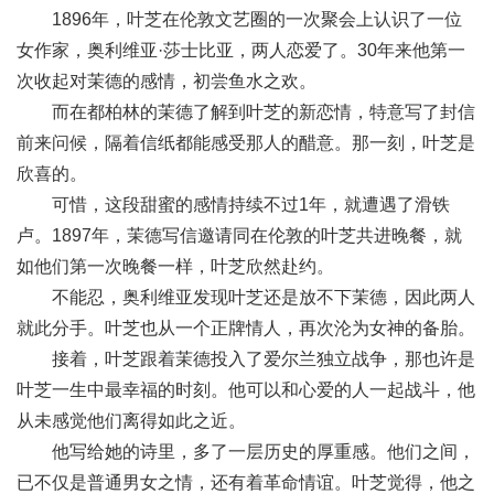
1896年，叶芝在伦敦文艺圈的一次聚会上认识了一位
女作家，奥利维亚·莎士比亚，两人恋爱了。30年来他第一
次收起对茉德的感情，初尝鱼水之欢。
而在都柏林的茉德了解到叶芝的新恋情，特意写了封信
前来问候，隔着信纸都能感受那人的醋意。那一刻，叶芝是
欣喜的。
可惜，这段甜蜜的感情持续不过1年，就遭遇了滑铁
卢。1897年，茉德写信邀请同在伦敦的叶芝共进晚餐，就
如他们第一次晚餐一样，叶芝欣然赴约。
不能忍，奥利维亚发现叶芝还是放不下茉德，因此两人
就此分手。叶芝也从一个正牌情人，再次沦为女神的备胎。
接着，叶芝跟着茉德投入了爱尔兰独立战争，那也许是
叶芝一生中最幸福的时刻。他可以和心爱的人一起战斗，他
从未感觉他们离得如此之近。
他写给她的诗里，多了一层历史的厚重感。他们之间，
已不仅是普通男女之情，还有着革命情谊。叶芝觉得，他之