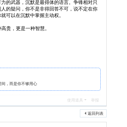
有力的武器，沉默是最得体的语言。争锋相对只
别人的疑问，你不是非得回答不可，说不定在你
你就可以在沉默中掌握主动权。
高贵，更是一种智慧。
时间，而是你不够用心
使用道具
举报
返回列表