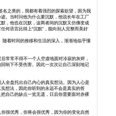
名之类的，我都有着强烈的探索欲望，因为我
心迹。当时问他为什么要沉默，他说长年在工厂
沉默，他也在沉默，这两者间的沉默又仿佛变成
任何语言比得上“沉默”，能向别人完整而美好
随着时间的推移和生活的深入，渐渐地似乎懂
后常常不得不一个人空虚地面对冷寂的灰烬，
的回响下不受伤害。因此一次次让自己深刻地记
人全盘托出自己内心的真实想法。因为人心是
真实想法，因此你听到的永远不会是真实的答
人把自己的缺点一览无遗，日后你需要面对赤裸
你很优秀，你将会很优秀，因为你的变化自然