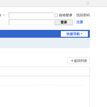
切
换
自动登录
找回密码
名
到
宽
注册
登录
版
快捷导航
返回列表