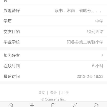
兴趣爱好
读书，淋雨，省略号。。。
学历
中学
交友目的
特别纠结
毕业学校
阳谷县第二实验小学
加为好友
在线时间
8 小时
最后访问
2013-2-5 16:33
首页
|
登录
|
注册
© Comsenz Inc.