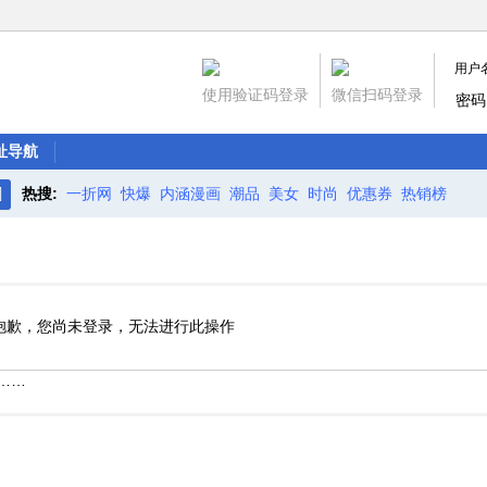
用户
使用验证码登录
微信扫码登录
密码
址导航
热搜:
一折网
快爆
内涵漫画
潮品
美女
时尚
优惠券
热销榜
搜
索
抱歉，您尚未登录，无法进行此操作
……