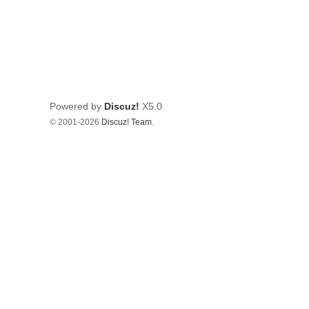
Powered by
Discuz!
X5.0
© 2001-2026
Discuz! Team
.