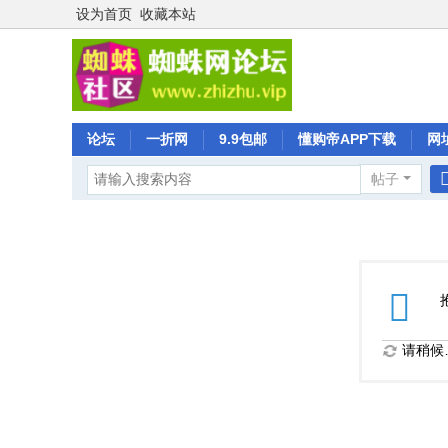
设为首页
收藏本站
论坛
一折网
9.9包邮
懂购帝APP下载
网
帖子
请稍候