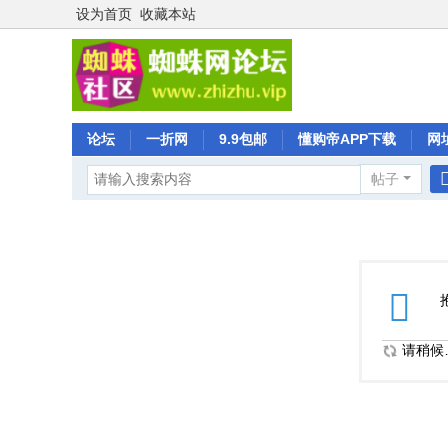
设为首页
收藏本站
论坛
一折网
9.9包邮
懂购帝APP下载
网
帖子
请稍候