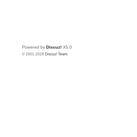
Powered by
Discuz!
X5.0
© 2001-2026
Discuz! Team
.