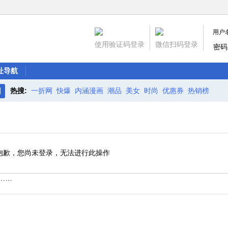
用户
使用验证码登录
微信扫码登录
密码
址导航
热搜:
一折网
快爆
内涵漫画
潮品
美女
时尚
优惠券
热销榜
搜
索
抱歉，您尚未登录，无法进行此操作
……