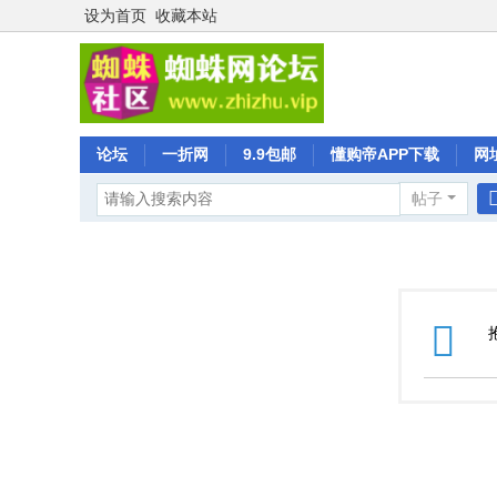
设为首页
收藏本站
论坛
一折网
9.9包邮
懂购帝APP下载
网
帖子