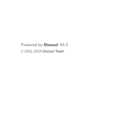
Powered by
Discuz!
X5.0
© 2001-2026
Discuz! Team
.