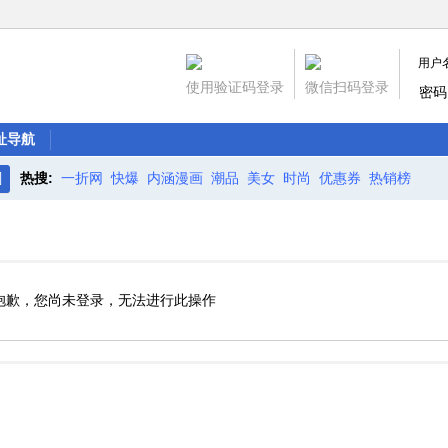
用户
使用验证码登录
微信扫码登录
密码
址导航
热搜:
一折网
快爆
内涵漫画
潮品
美女
时尚
优惠券
热销榜
搜
索
抱歉，您尚未登录，无法进行此操作